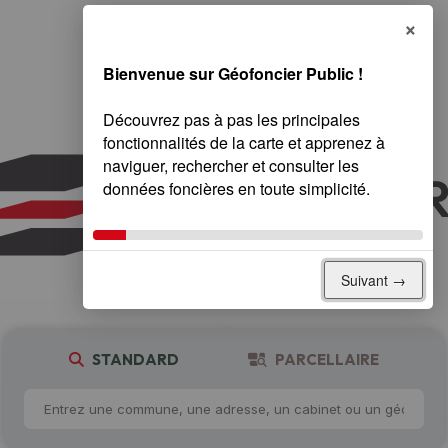
×
STANDARD
PARCELLAIRE
Bienvenue sur Géofoncier Public !
Suivant →
STANDARD
PARCELLAIRE